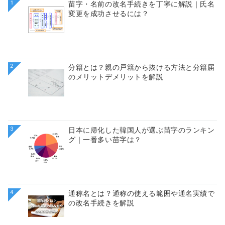
1
苗字・名前の改名手続きを丁寧に解説｜氏名
変更を成功させるには？
2
分籍とは？親の戸籍から抜ける方法と分籍届
のメリットデメリットを解説
3
日本に帰化した韓国人が選ぶ苗字のランキン
グ｜一番多い苗字は？
4
通称名とは？通称の使える範囲や通名実績で
の改名手続きを解説