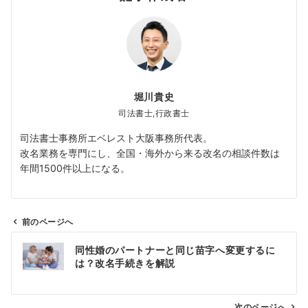
堀川貴史
司法書士,行政書士
司法書士事務所エベレスト大阪事務所代表。
改名業務を専門にし、全国・海外から来る改名の相談件数は
年間1500件以上になる。
前のページへ
投
同性婚のパートナーと同じ苗字へ変更するに
稿
は？改名手続きを解説
ナ
ビ
次のページへ