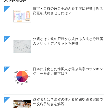
1
苗字・名前の改名手続きを丁寧に解説｜氏名
変更を成功させるには？
2
分籍とは？親の戸籍から抜ける方法と分籍届
のメリットデメリットを解説
3
日本に帰化した韓国人が選ぶ苗字のランキン
グ｜一番多い苗字は？
4
通称名とは？通称の使える範囲や通名実績で
の改名手続きを解説