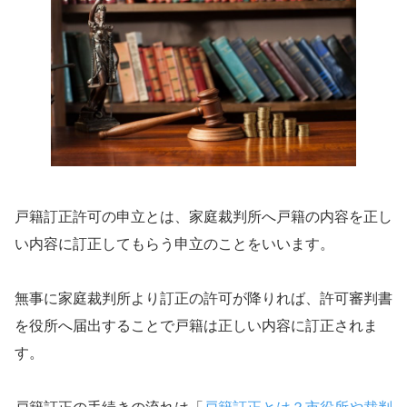
戸籍訂正許可の申立とは、家庭裁判所へ戸籍の内容を正し
い内容に訂正してもらう申立のことをいいます。
無事に家庭裁判所より訂正の許可が降りれば、許可審判書
を役所へ届出することで戸籍は正しい内容に訂正されま
す。
戸籍訂正の手続きの流れは「
戸籍訂正とは？市役所や裁判