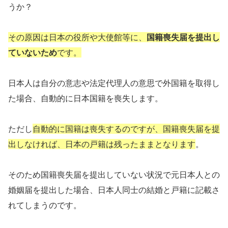
うか？
その原因は日本の役所や大使館等に、
国籍喪失届を提出し
ていないため
です。
日本人は自分の意志や法定代理人の意思で外国籍を取得し
た場合、自動的に日本国籍を喪失します。
ただし
自動的に国籍は喪失するのですが、国籍喪失届を提
出しなければ、日本の戸籍は残ったままとなります
。
そのため国籍喪失届を提出していない状況で元日本人との
婚姻届を提出した場合、日本人同士の結婚と戸籍に記載さ
れてしまうのです。