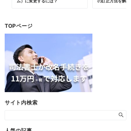
ム）に変更するには？
の訂正方法を解説
TOPページ
サイト内検索
人気の記事