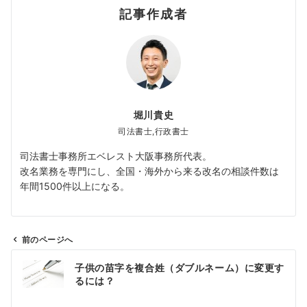
記事作成者
堀川貴史
司法書士,行政書士
司法書士事務所エベレスト大阪事務所代表。
改名業務を専門にし、全国・海外から来る改名の相談件数は
年間1500件以上になる。
前のページへ
投
子供の苗字を複合姓（ダブルネーム）に変更す
稿
るには？
ナ