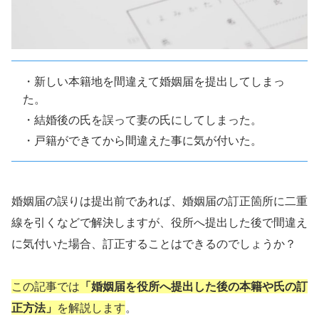
・新しい本籍地を間違えて婚姻届を提出してしまっ
た。
・結婚後の氏を誤って妻の氏にしてしまった。
・戸籍ができてから間違えた事に気が付いた。
婚姻届の誤りは提出前であれば、婚姻届の訂正箇所に二重
線を引くなどで解決しますが、役所へ提出した後で間違え
に気付いた場合、訂正することはできるのでしょうか？
この記事では
「婚姻届を役所へ提出した後の本籍や氏の訂
正方法」
を解説します
。