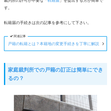
裁判所の許可が不要な「
転籍届
」を提出する方が簡単で
す。
転籍届の手続きは次の記事を参考にして下さい。
関連記事
戸籍の転籍とは？本籍地の変更手続きを丁寧に解説
家庭裁判所での戸籍の訂正は簡単にでき
るの？