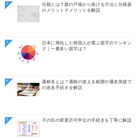
2
分籍とは？親の戸籍から抜ける方法と分籍届
のメリットデメリットを解説
3
日本に帰化した韓国人が選ぶ苗字のランキン
グ｜一番多い苗字は？
4
通称名とは？通称の使える範囲や通名実績で
の改名手続きを解説
5
子の氏の変更許可申立の手続きを丁寧に解説