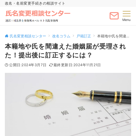
改名・名前変更手続きの相談サイト
Menu
氏名変更相談センター
改名コラム
戸籍訂正
本籍地や氏を間違えた婚姻届が受理された！提出後に訂正するには？
本籍地や氏を間違えた婚姻届が受理され
た！提出後に訂正するには？
2024年3月7日
2024年11月21日