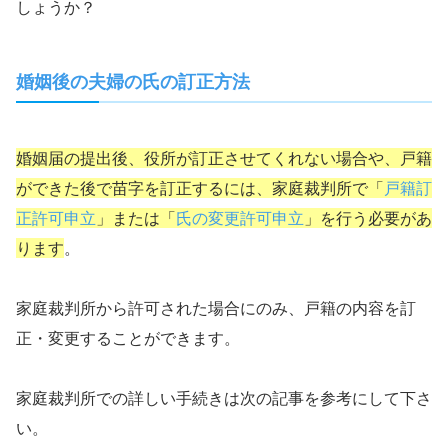
しょうか？
婚姻後の夫婦の氏の訂正方法
婚姻届の提出後、役所が訂正させてくれない場合や、戸籍
ができた後で苗字を訂正するには、家庭裁判所で「
戸籍訂
正許可申立
」または「
氏の変更許可申立
」を行う必要があ
ります
。
家庭裁判所から許可された場合にのみ、戸籍の内容を訂
正・変更することができます。
家庭裁判所での詳しい手続きは次の記事を参考にして下さ
い。