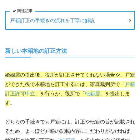
関連記事
戸籍訂正の手続きの流れを丁寧に解説
新しい本籍地の訂正方法
婚姻届の提出後、役所が訂正させてくれない場合や、戸籍
ができた後で本籍地を訂正するには、家庭裁判所で「
戸籍
訂正許可申立
」を行うか、役所で「
転籍届
」を提出しま
す
。
どちらの手続きでも戸籍には、訂正や転籍の旨が記載され
るため、よっぽど戸籍の記載内容にこだわりがなければ、