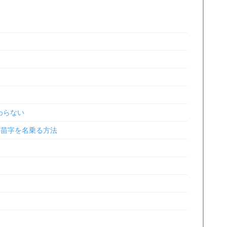
わらない
苗字を名乗る方法