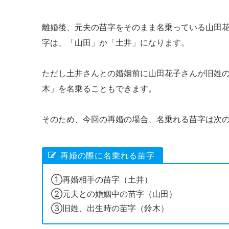
離婚後、元夫の苗字をそのまま名乗っている山田
字は、「山田」か「土井」になります。
ただし土井さんとの婚姻前に山田花子さんが旧姓
木」を名乗ることもできます。
そのため、今回の再婚の場合、名乗れる苗字は次
再婚の際に名乗れる苗字
①再婚相手の苗字（土井）
②元夫との婚姻中の苗字（山田）
③旧姓、出生時の苗字（鈴木）