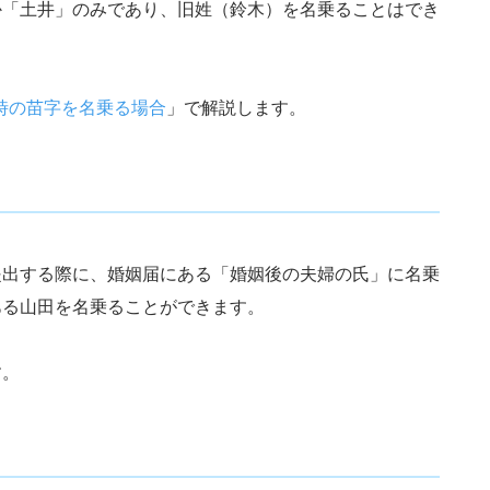
か「土井」のみであり、旧姓（鈴木）を名乗ることはでき
時の苗字を名乗る場合
」で解説します。
提出する際に、婚姻届にある「婚姻後の夫婦の氏」に名乗
ある山田を名乗ることができます。
す。