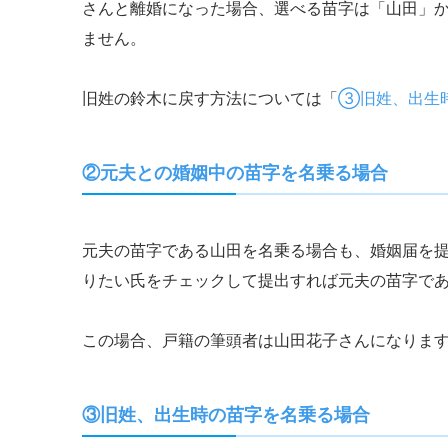
さんと離婚になった場合、選べる苗字は「山田」
ません。
旧姓の鈴木に戻す方法については「
③旧姓、出生
元夫との婚姻中の苗字を名乗る場合
②
元夫の苗字である山田を名乗る場合も、婚姻届を
りたい氏をチェックして提出すれば元夫の苗字で
この場合、戸籍の筆頭者は山田花子さんになりま
旧姓、出生時の苗字を名乗る場合
③