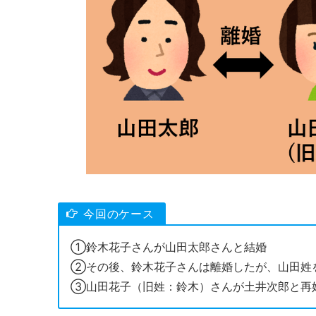
今回のケース
①鈴木花子さんが山田太郎さんと結婚
②その後、鈴木花子さんは離婚したが、山田姓
③山田花子（旧姓：鈴木）さんが土井次郎と再