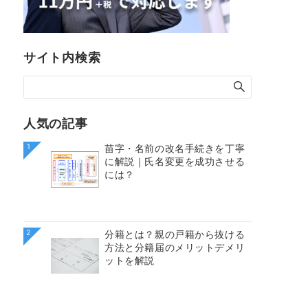
サイト内検索
人気の記事
1
苗字・名前の改名手続きを丁寧
に解説｜氏名変更を成功させる
には？
2
分籍とは？親の戸籍から抜ける
方法と分籍届のメリットデメリ
ットを解説