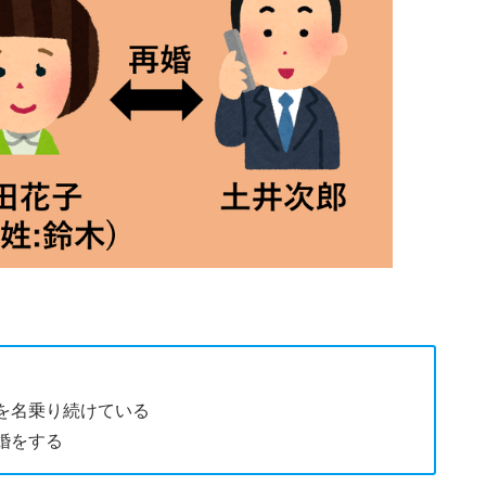
を名乗り続けている
婚をする