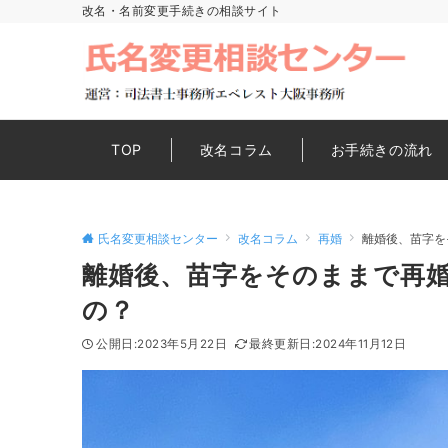
改名・名前変更手続きの相談サイト
TOP
改名コラム
お手続きの流れ
氏名変更相談センター
改名コラム
再婚
離婚後、苗字を
離婚後、苗字をそのままで再
の？
2023年5月22日
2024年11月12日