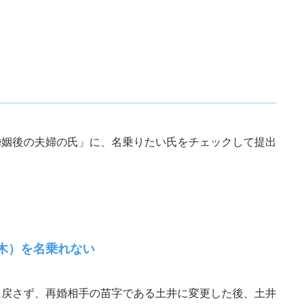
婚姻後の夫婦の氏」に、名乗りたい氏をチェックして提出
木）
を名乗れない
に戻さず、再婚相手の苗字である土井に変更した後、土井