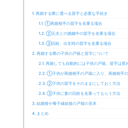
再婚する際に選べる苗字と必要な手続き
①再婚相手の苗字を名乗る場合
②元夫との婚姻中の苗字を名乗る場合
③旧姓、出生時の苗字を名乗る場合
再婚する際の子供の戸籍と苗字について
再婚しても自動的には子供の戸籍、苗字は変
①子供が再婚相手の戸籍に入り、再婚相手の
②子供の苗字をそのままにしておく方法
③子供に妻の旧姓を名乗ってもらう方法
結婚後や養子縁組後の戸籍の見本
まとめ