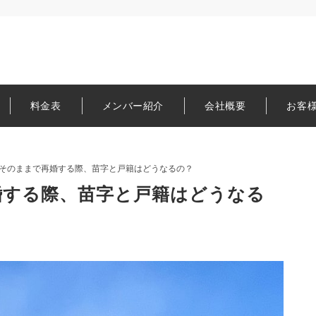
料金表
メンバー紹介
会社概要
お客
そのままで再婚する際、苗字と戸籍はどうなるの？
婚する際、苗字と戸籍はどうなる