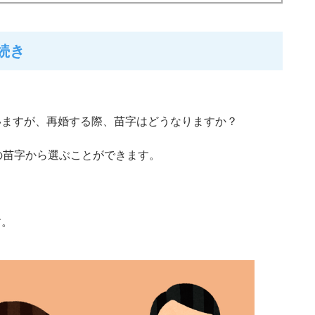
続き
いますが、再婚する際、苗字はどうなりますか？
苗字から選ぶことができます。
す。