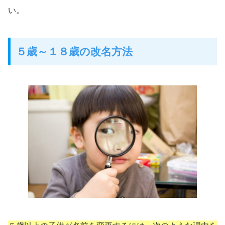
い。
５歳～１８歳の改名方法