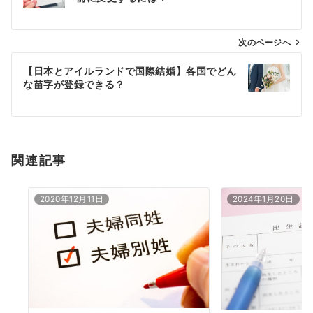
ナ
ビ
ゲ
次のページへ
ー
【日本とアイルランドで国際結婚】各国でどん
シ
な苗字が登録できる？
ョ
ン
関連記事
2020年12月11日
2024年1月20日