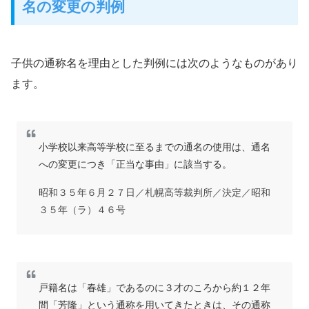
名の変更の判例
子供の通称名を理由とした判例には次のようなものがあり
ます。
小学校以来高等学校に至るまでの通名の使用は、通名
への変更につき「正当な事由」に該当する。
昭和３５年６月２７日／札幌高等裁判所／決定／昭和
３５年（ラ）４６号
戸籍名は「春雄」であるのに３才のころから約１２年
間「芳隆」という通称を用いてきたときは、その通称