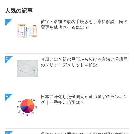
人気の記事
1
苗字・名前の改名手続きを丁寧に解説｜氏名
変更を成功させるには？
2
分籍とは？親の戸籍から抜ける方法と分籍届
のメリットデメリットを解説
3
日本に帰化した韓国人が選ぶ苗字のランキン
グ｜一番多い苗字は？
4