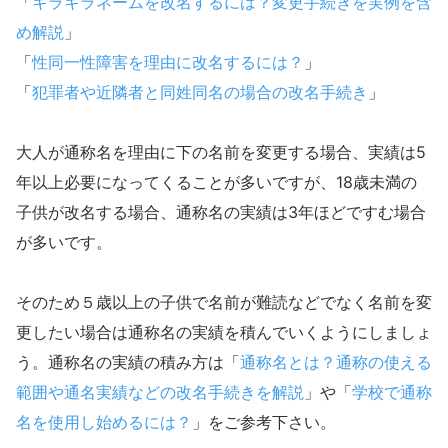
「
キラキラネームを改名するには？変更手続きを実例を含
め解説
」
「
性同一性障害を理由に改名するには？
」
「
犯罪者や近隣者と同姓同名の場合の改名手続き
」
大人が通称名を理由に下の名前を変更する場合、実績は5
年以上必要になってくることが多いですが、18歳未満の
子供が改名する場合、通称名の実績は3年ほどですむ場合
が多いです。
そのため５歳以上の子供で名前が難読などでなく名前を変
更したい場合は通称名の実績を積んでいくようにしましょ
う。通称名の実績の積み方は「
通称名とは？通称の使える
範囲や通名実績などの改名手続きを解説
」や「
学校で通称
名を使用し始めるには？
」をご参考下さい。