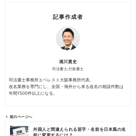
記事作成者
堀川貴史
司法書士,行政書士
司法書士事務所エベレスト大阪事務所代表。
改名業務を専門にし、全国・海外から来る改名の相談件数は
年間1500件以上になる。
前のページへ
投
外国人と間違えられる苗字・名前を日本風の名
稿
前に変更するには？