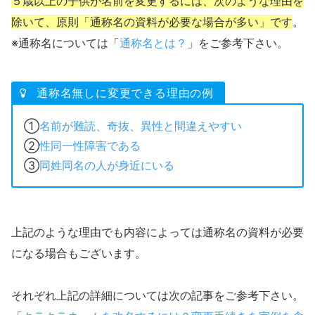
５歳以上の子供が名前を変更するには、次のような理由を
除いて、原則「通称名の資料が必要な場合が多い」です
。
※通称名については「
通称名とは？
」をご参考下さい。
通称名無しに変更できる理由の例
①
名前が難読、奇抜、異性と間違えやすい
②
性同一性障害である
③
同姓同名の人が身近にいる
上記のような理由でも内容によっては通称名の資料が必要
になる場合もございます。
それぞれ上記の詳細については次の記事をご参考下さい。