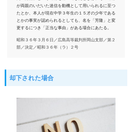
が両親のいだいた迷信を動機として用いられるに至つ
たとか、本人が現在中学３年生の１５才の少年である
とかの事実が認められるとしても、名を「芳隆」と変
更するにつき「正当な事由」がある場合にあたる。
昭和３６年３月６日／広島高等裁判所岡山支部／第２
部／決定／昭和３６年（ラ）２号
却下された場合