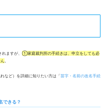
されますが、
①家庭裁判所の手続きは、申立をしても必
せん
。
流れなど）を詳細に知りたい方は「
苗字・名前の改名手続
名できる？