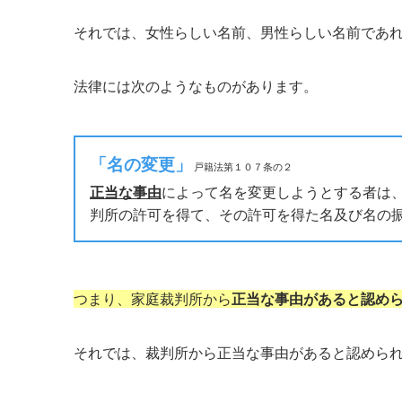
それでは、女性らしい名前、男性らしい名前であ
法律には次のようなものがあります。
「名の変更」
戸籍法第１０７条の２
正当な事由
によって名を変更しようとする者は
判所の許可を得て、その許可を得た名及び名の
つまり、家庭裁判所から
正当な事由があると認め
それでは、裁判所から正当な事由があると認めら