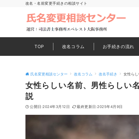
改名・名前変更手続きの相談サイト
TOP
改名コラム
お手続きの流れ
氏名変更相談センター
改名コラム
改名手続き
女性らし
女性らしい名前、男性らしい
説
2024年3月12日
2025年4月9日