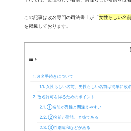
この記事は改名専門の司法書士が「
女性らしい名
を掲載しております。
改名手続きについて
女性らしい名前、男性らしい名前は簡単に改
改名許可を得るためのポイント
①名前が異性と間違えやすい
②名前が難読、奇抜である
③性別違和などがある