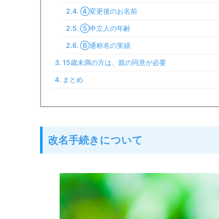
④変更後のお名前
⑤申立人の年齢
⑥通称名の実績
15歳未満の方は、親の同意が必要
まとめ
改名手続きについて