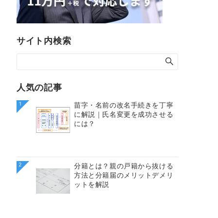
サイト内検索
人気の記事
1
苗字・名前の改名手続きを丁寧
に解説｜氏名変更を成功させる
には？
2
分籍とは？親の戸籍から抜ける
方法と分籍届のメリットデメリ
ットを解説