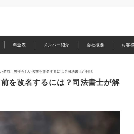
料金表
メンバー紹介
会社概要
お客
い名前、男性らしい名前を改名するには？司法書士が解説
名前を改名するには？司法書士が解