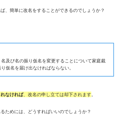
れば、簡単に改名をすることができるのでしょうか？
、名及び名の振り仮名を変更することについて家庭裁
振り仮名を届け出なければならない。
られなければ
、改名の申し立ては却下されます
。
れるためには、どうすればいいのでしょうか？