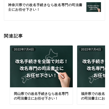
ー
神奈川県での改名手続きなら改名専門の司法書
シ
士にお任せ下さい！
ョ
ン
関連記事
2022年7月4日
2022年7月4日
岡山県での改名手続きなら改名専門
福井県での改名手
の司法書士にお任せ下さい！
の司法書士にお任