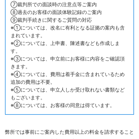
⑦裁判所での面談時の注意点等ご案内
⑧過去のお客様の面談体験記録のご案内
⑨裁判手続きに関するご質問の対応
※①については、改名に有利となる証拠の案内も含
まれています。
※②については、上申書、陳述書なども作成しま
す。
※③については、申立前にお客様に内容をご確認頂
きます。
※④については、費用は着手金に含まれているため
追加の費用は不要。
※⑤については、申立人しか受け取れない書類など
もございます。
※⑧については、お客様の同意は得ています。
弊所では事前にご案内した費用以上の料金を請求すること