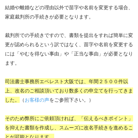
結婚や離婚などの理由以外で苗字や名前を変更する場合、
家庭裁判所の手続きが必要となります。
裁判所での手続きですので、書類を提出をすれば簡単に変
更が認められるという訳ではなく、苗字や名前を変更する
には「やむを得ない事由」や「正当な事由」が必要となり
ます。
司法書士事務所エベレスト大阪では、年間２５００件以
上、改名のご相談頂いており数多くの申立てを行ってきま
した。
（
お客様の声
をご参照下さい。）
そのため弊所にご依頼頂ければ、「伝えるべきポイント」
を抑えた書類を作成し、スムーズに改名手続きを進めるこ
とが可能となります。