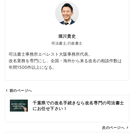
堀川貴史
司法書士,行政書士
司法書士事務所エベレスト大阪事務所代表。
改名業務を専門にし、全国・海外から来る改名の相談件数は
年間1500件以上になる。
前のページへ
投
千葉県での改名手続きなら改名専門の司法書士
稿
にお任せ下さい！
ナ
ビ
ゲ
次のページへ