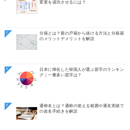
変更を成功させるには？
2
分籍とは？親の戸籍から抜ける方法と分籍届
のメリットデメリットを解説
3
日本に帰化した韓国人が選ぶ苗字のランキン
グ｜一番多い苗字は？
4
通称名とは？通称の使える範囲や通名実績で
の改名手続きを解説