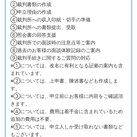
②裁判書類の作成
③申立理由の作成
④裁判所への収入印紙・切手の準備
⑤裁判所への書類提出、受取
⑥照会書の回答支援
⑦裁判所での面談時の注意点等ご案内
⑧過去のお客様の面談体験記録のご案内
⑨裁判手続きに関するご質問の対応
※①については、改名に有利となる証拠の案内も含
まれています。
※②については、上申書、陳述書なども作成しま
す。
※③については、申立前にお客様に内容をご確認頂
きます。
※④については、費用は着手金に含まれているため
追加の費用は不要。
※⑤については、申立人しか受け取れない書類など
もございます。