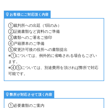
お客様にご対応頂く内容
①裁判所への出廷（1回のみ）
②証拠書類など資料のご準備
③書類へのご署名ご捺印
④戸籍謄本のご準備
⑤変更許可後の役所への書類提出
※①については、例外的に省略される場合もござい
ます。
※④⑤については、別途費用を頂ければ弊所で対応
可能です。
弊所が対応させて頂く内容
①必要書類のご案内