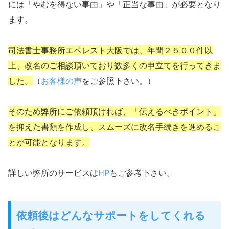
には「やむを得ない事由」や「正当な事由」が必要となり
ます。
司法書士事務所エベレスト大阪では、年間２５００件以
上、改名のご相談頂いており数多くの申立てを行ってきま
した。
（
お客様の声
をご参照下さい。）
そのため弊所にご依頼頂ければ、「伝えるべきポイント」
を抑えた書類を作成し、スムーズに改名手続きを進めるこ
とが可能となります。
詳しい弊所のサービスは
HP
もご参考下さい。
依頼後はどんなサポートをしてくれる