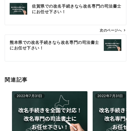
投
佐賀県での改名手続きなら改名専門の司法書士
稿
にお任せ下さい！
ナ
ビ
ゲ
次のページへ
ー
熊本県での改名手続きなら改名専門の司法書士
シ
にお任せ下さい！
ョ
ン
関連記事
2022年7月31日
2022年7月31日