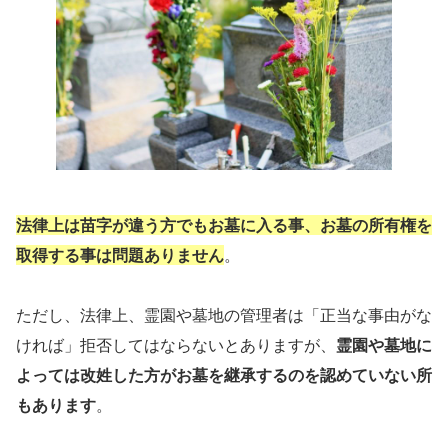
法律上は苗字が違う方でもお墓に入る事、お墓の所有権を
取得する事は問題ありません
。
ただし、法律上、霊園や墓地の管理者は「正当な事由がな
ければ」拒否してはならないとありますが、
霊園や墓地に
よっては改姓した方がお墓を継承するのを認めていない所
もあります
。