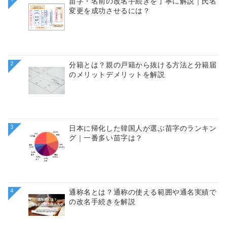
苗字・名前の改名手続きを丁寧に解説｜氏名
変更を成功させるには？
2
分籍とは？親の戸籍から抜ける方法と分籍届
のメリットデメリットを解説
3
日本に帰化した韓国人が選ぶ苗字のランキン
グ｜一番多い苗字は？
4
通称名とは？通称の使える範囲や通名実績で
の改名手続きを解説