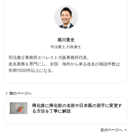
堀川貴史
司法書士,行政書士
司法書士事務所エベレスト大阪事務所代表。
改名業務を専門にし、全国・海外から来る改名の相談件数は
年間1500件以上になる。
前のページへ
投
帰化後に帰化前の名前や日本風の苗字に変更す
稿
る方法を丁寧に解説
ナ
ビ
ゲ
次のページへ