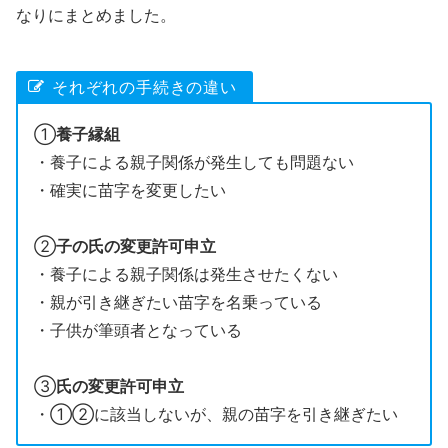
なりにまとめました。
それぞれの手続きの違い
①
養子縁組
・養子による親子関係が発生しても問題ない
・確実に苗字を変更したい
②
子の氏の変更許可申立
・養子による親子関係は発生させたくない
・親が引き継ぎたい苗字を名乗っている
・子供が筆頭者となっている
③
氏の変更許可申立
・①②に該当しないが、親の苗字を引き継ぎたい