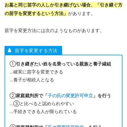
お墓と同じ苗字の人しか引き継げない場合、「引き継ぐ方
の苗字を変更するという方法」
があります。
苗字を変更方法には次のようなものがあります。
苗字を変更する方法
①
引き継ぎたい姓を名乗っている親族と養子縁組
…確実に苗字を変更できる
…養子が相続人となる
②
家庭裁判所で「
子の氏の変更許可申立
」を行う
…③と比べると認められやすい
…手続きできる人が限られている