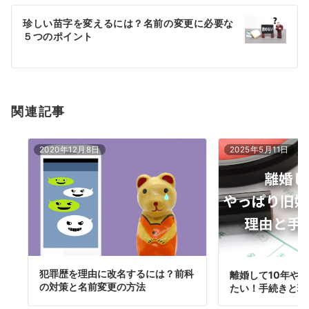
ー
珍しい苗字を変えるには？名前の変更に必要な
シ
５つのポイント
ョ
ン
関連記事
2020年12月8日
2025年5月11日
犯罪歴を理由に改名するには？前科
離婚して10年や
の対策と名前変更の方法
たい！手続きと理