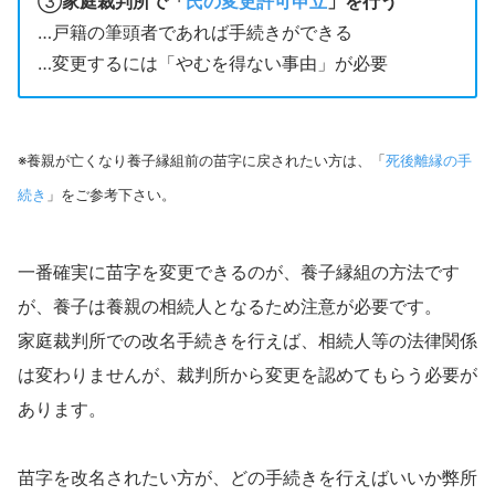
③
家庭裁判所で「
氏の変更許可申立
」を行う
…戸籍の筆頭者であれば手続きができる
…変更するには「やむを得ない事由」が必要
※養親が亡くなり養子縁組前の苗字に戻されたい方は、「
死後離縁の手
続き
」をご参考下さい。
一番確実に苗字を変更できるのが、養子縁組の方法です
が、養子は養親の相続人となるため注意が必要です。
家庭裁判所での改名手続きを行えば、相続人等の法律関係
は変わりませんが、裁判所から変更を認めてもらう必要が
あります。
苗字を改名されたい方が、どの手続きを行えばいいか弊所