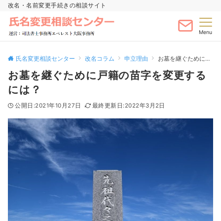
改名・名前変更手続きの相談サイト
Menu
氏名変更相談センター
改名コラム
申立理由
お墓を継ぐために戸籍の苗字を変更するには？
お墓を継ぐために戸籍の苗字を変更する
には？
2021年10月27日
2022年3月2日