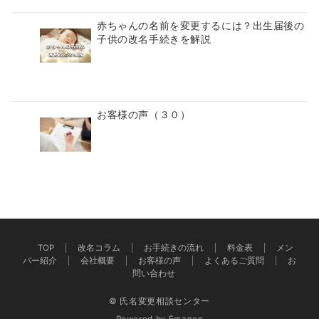
赤ちゃんの名前を変更するには？出生届後の
子供の改名手続きを解説
お客様の声（３０）
TOP
改名コラム
お手続きの流れ
料金表
メン
バー紹介
会社概要
お客様の声
よくあるご質問
お
問い合わせ
© 氏名変更相談センター