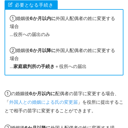
必要となる手続き
①婚姻後
6か月以内に
外国人配偶者の姓に変更する
場合
…役所への届出のみ
②婚姻後
6か月以降に
外国人配偶者の姓に変更する
場合
…
家庭裁判所の手続き
＋役所への届出
①の婚姻後
6か月以内に
配偶者の苗字に変更する場合、
「
外国人との婚姻による氏の変更届
」を役所に提出するこ
とで相手の苗字に変更することができます。
②婚姻後
6か月以降に
外国人配偶者の姓に変更する場