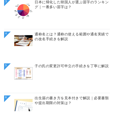
3
日本に帰化した韓国人が選ぶ苗字のランキン
グ｜一番多い苗字は？
4
通称名とは？通称の使える範囲や通名実績で
の改名手続きを解説
5
子の氏の変更許可申立の手続きを丁寧に解説
6
出生届の書き方を見本付きで解説｜必要書類
や提出期限の対策は？