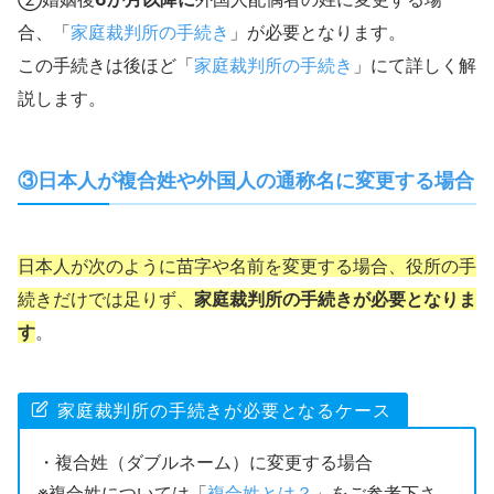
合、「
家庭裁判所の手続き
」が必要となります。
この手続きは後ほど「
家庭裁判所の手続き
」にて詳しく解
説します。
日本人が複合姓や外国人の通称名に変更する場合
③
日本人が次のように苗字や名前を変更する場合、役所の手
続きだけでは足りず、
家庭裁判所の手続きが必要となりま
す
。
家庭裁判所の手続きが必要となるケース
・複合姓（ダブルネーム）に変更する場合
※複合姓については「
複合姓とは？
」をご参考下さ