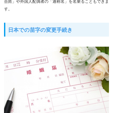
合姓」や外国人配偶者の「通称名」を名乗ることもできま
す。
日本での苗字の変更手続き