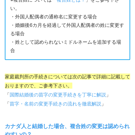
い。
・外国人配偶者の通称名に変更する場合
・婚姻後6カ月を経過して外国人配偶者の姓に変更す
る場合
・姓として認められないミドルネームを追加する場
合
家庭裁判所の手続きについては次の記事で詳細に記載して
おりますので、ご参考下さい。
「
国際結婚後の苗字の変更手続きを丁寧に解説
」
「
苗字・名前の変更手続きの流れを徹底解説
」
カナダ人と結婚した場合、複合姓の変更は認められ
やすいの？