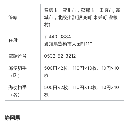
豊橋市，豊川市，蒲郡市，田原市, 新
管轄
城市，北設楽郡(設楽町 東栄町 豊根
村)
〒440-0884
住所
愛知県豊橋市大国町110
電話番号
0532-52-3212
郵便切手
500円×2枚、110円×10枚、10円×10
（氏）
枚
郵便切手
500円×2枚、110円×10枚、10円×10
（名）
枚
静岡県