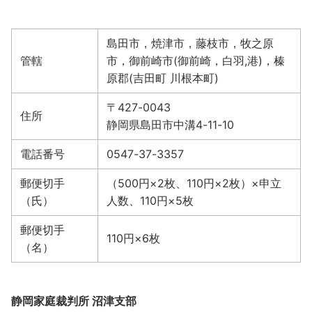
島田市，焼津市，藤枝市，牧之原
管轄
市，御前崎市(御前崎，白羽,港)，榛
原郡(吉田町 川根本町)
〒427-0043
住所
静岡県島田市中溝4-11-10
電話番号
0547-37-3357
郵便切手
（500円×2枚、110円×2枚）×申立
（氏）
人数、110円×5枚
郵便切手
110円×6枚
（名）
静岡家庭裁判所 沼津支部