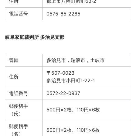
住所
郡上市八幡町殿町63-2
電話番号
0575-65-2265
岐阜家庭裁判所 多治見支部
管轄
多治見市，瑞浪市，土岐市
〒507-0023
住所
多治見市小田町1-22-1
電話番号
0572-22-0937
郵便切手
500円×2枚、110円×6枚
（氏）
郵便切手
500円×2枚、110円×6枚
（名）