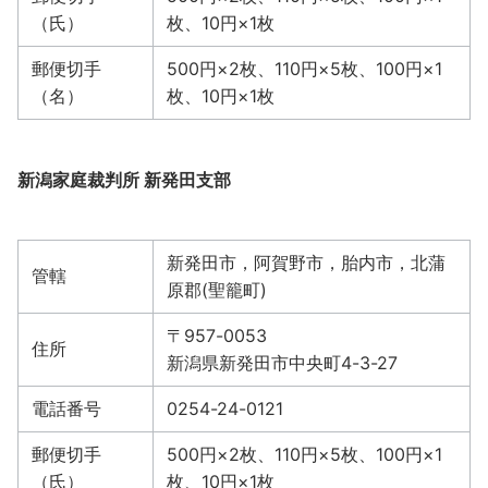
（氏）
枚、10円×1枚
郵便切手
500円×2枚、110円×5枚、100円×1
（名）
枚、10円×1枚
新潟家庭裁判所 新発田支部
新発田市，阿賀野市，胎内市，北蒲
管轄
原郡(聖籠町)
〒957-0053
住所
新潟県新発田市中央町4-3-27
電話番号
0254-24-0121
郵便切手
500円×2枚、110円×5枚、100円×1
（氏）
枚、10円×1枚