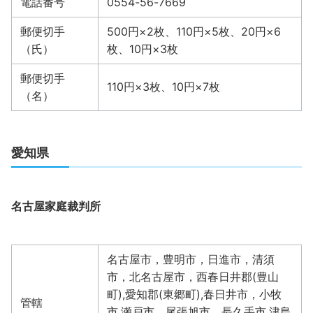
電話番号
0554-56-7669
郵便切手
500円×2枚、110円×5枚、20円×6
（氏）
枚、10円×3枚
郵便切手
110円×3枚、10円×7枚
（名）
愛知県
名古屋家庭裁判所
名古屋市，豊明市，日進市，清須
市，北名古屋市，西春日井郡(豊山
町),愛知郡(東郷町),春日井市，小牧
管轄
市,瀬戸市，尾張旭市，長久手市,津島