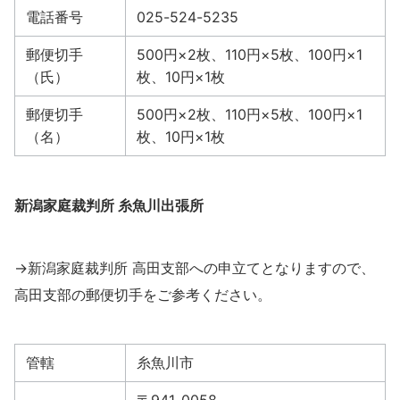
電話番号
025-524-5235
郵便切手
500円×2枚、110円×5枚、100円×1
（氏）
枚、10円×1枚
郵便切手
500円×2枚、110円×5枚、100円×1
（名）
枚、10円×1枚
新潟家庭裁判所 糸魚川出張所
→新潟家庭裁判所 高田支部への申立てとなりますので、
高田支部の郵便切手をご参考ください。
管轄
糸魚川市