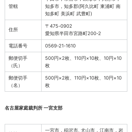
管轄
知多市，知多郡(阿久比町 東浦町 南
知多町 美浜町 武豊町)
〒475-0902
住所
愛知県半田市宮路町200-2
電話番号
0569-21-1610
郵便切手
500円×2枚、110円×10枚、10円×10
（氏）
枚
郵便切手
500円×2枚、110円×10枚、10円×10
（名）
枚
名古屋家庭裁判所 一宮支部
一宮市，稲沢市, 犬山市，江南市，岩