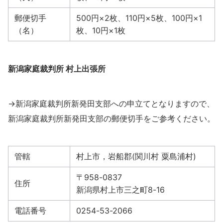
郵便切手
500円×2枚、110円×5枚、100円×1
（名）
枚、10円×1枚
新潟家庭裁判所 村上出張所
→新潟家庭裁判所新発田支部への申立てとなりますので、
新潟家庭裁判所新発田支部の郵便切手をご参考ください。
管轄
村上市，岩船郡(関川村 粟島浦村)
〒958-0837
住所
新潟県村上市三之町8-16
電話番号
0254-53-2066