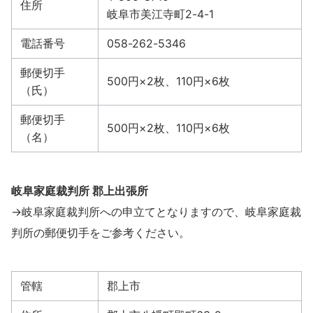
住所
岐阜市美江寺町2-4-1
電話番号
058-262-5346
郵便切手
500円×2枚、110円×6枚
（氏）
郵便切手
500円×2枚、110円×6枚
（名）
岐阜家庭裁判所 郡上出張所
→岐阜家庭裁判所への申立てとなりますので、岐阜家庭裁
判所の郵便切手をご参考ください。
管轄
郡上市