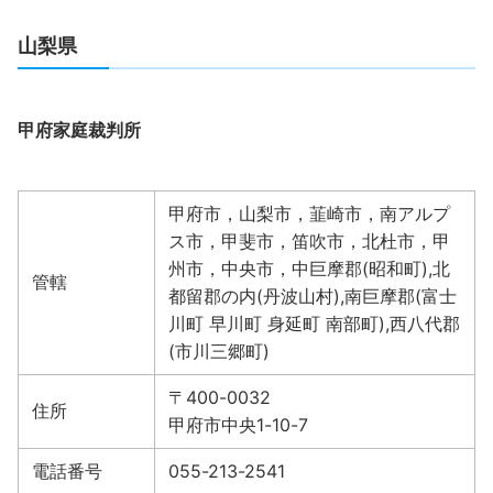
山梨県
甲府家庭裁判所
甲府市，山梨市，韮崎市，南アルプ
ス市，甲斐市，笛吹市，北杜市，甲
州市，中央市，中巨摩郡(昭和町),北
管轄
都留郡の内(丹波山村),南巨摩郡(富士
川町 早川町 身延町 南部町),西八代郡
(市川三郷町)
〒400-0032
住所
甲府市中央1-10-7
電話番号
055-213-2541