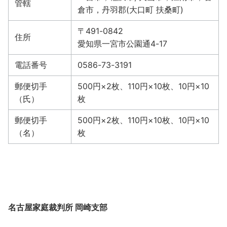
管轄
倉市，丹羽郡(大口町 扶桑町)
〒491-0842
住所
愛知県一宮市公園通4-17
電話番号
0586-73-3191
郵便切手
500円×2枚、110円×10枚、10円×10
（氏）
枚
郵便切手
500円×2枚、110円×10枚、10円×10
（名）
枚
名古屋家庭裁判所 岡崎支部